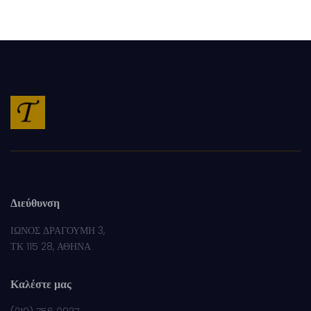
Διεύθυνση
ΙΩΝΟΣ ΔΡΑΓΟΥΜΗ 3,
ΤΚ 115 28, ΑΘΗΝΑ
Καλέστε μας